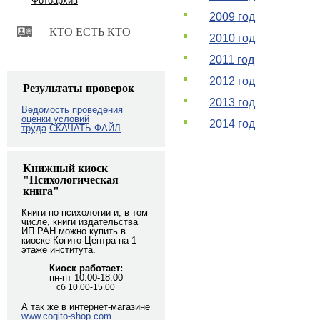
Фотоархив
2009 год
КТО ЕСТЬ КТО
2010 год
2011 год
2012 год
Результаты проверок
2013 год
Ведомость проведения
оценки условий
2014 год
труда
СКАЧАТЬ ФАЙЛ
Книжный киоск
"Психологическая
книга"
Книги по психологии и, в том
числе, книги издательства
ИП РАН можно купить в
киоске Когито-Центра на 1
этаже института.
Киоск работает:
пн-пт 10.00-18.00
сб 10.00-15.00
А так же в интернет-магазине
www.cogito-shop.com