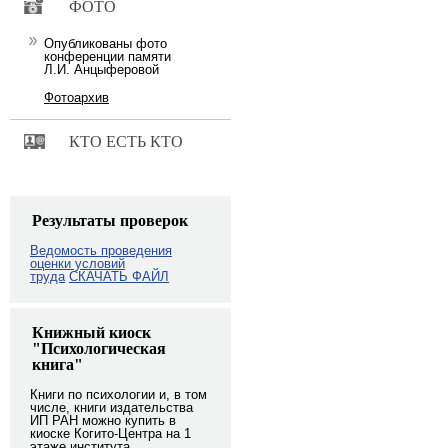
ФОТО
Опубликованы фото
конференции памяти
Л.И. Анцыферовой
Фотоархив
КТО ЕСТЬ КТО
Результаты проверок
Ведомость проведения
оценки условий
труда
СКАЧАТЬ ФАЙЛ
Книжный киоск
"Психологическая
книга"
Книги по психологии и, в том
числе, книги издательства
ИП РАН можно купить в
киоске Когито-Центра на 1
этаже института.