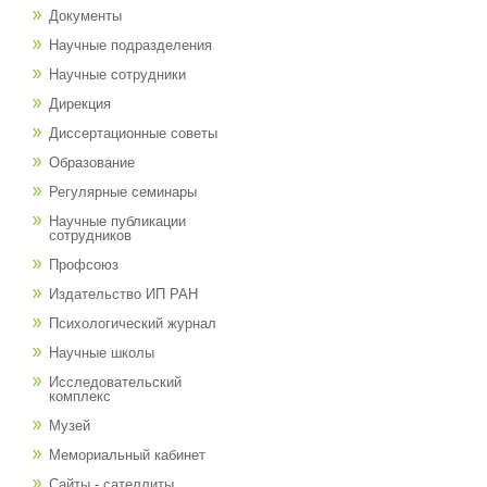
Документы
Научные подразделения
Научные сотрудники
Дирекция
Диссертационные советы
Образование
Регулярные семинары
Научные публикации
сотрудников
Профсоюз
Издательство ИП РАН
Психологический журнал
Научные школы
Исследовательский
комплекс
Музей
Мемориальный кабинет
Сайты - сателлиты