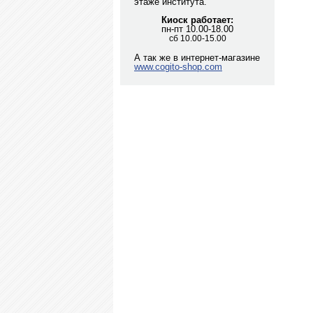
этаже института.
Киоск работает:
пн-пт 10.00-18.00
сб 10.00-15.00
А так же в интернет-магазине
www.cogito-shop.com