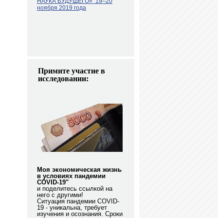
НАУКА БУДУЩЕГО»
19–20
ноября 2019 года
Примите участие в
исследовании:
Моя экономическая жизнь
в условиях пандемии
COVID-19"
и поделитесь ссылкой на
него с другими!
Ситуация пандемии COVID-
19 - уникальна, требует
изучения и осознания. Сроки