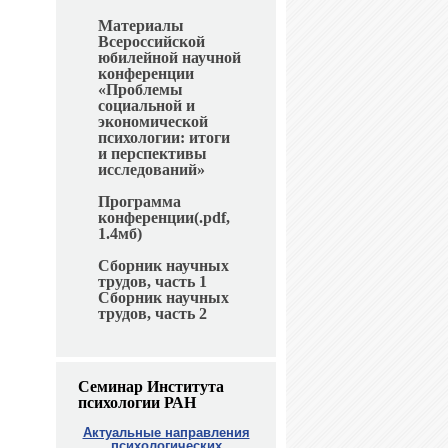
Материалы
Всероссийской
юбилейной научной
конференции
«Проблемы
социальной и
экономической
психологии: итоги
и перспективы
исследований»
Программа
конференции(.pdf,
1.4мб)
Сборник научных
трудов, часть 1
Сборник научных
трудов, часть 2
Семинар Института
психологии РАН
Актуальные направления
психологических