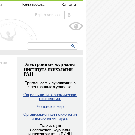
и
Карта проезда
Контакты
Eglish version
чати
Электронные журналы
Института психологии
РАН
Приглашаем к публикации в
электронных журналах:
Социальная и экономическая
психология
Человек и мир
Организационная психология
и психология труда
Публикация
бесплатная, журналы
индексируются в РИНЦ