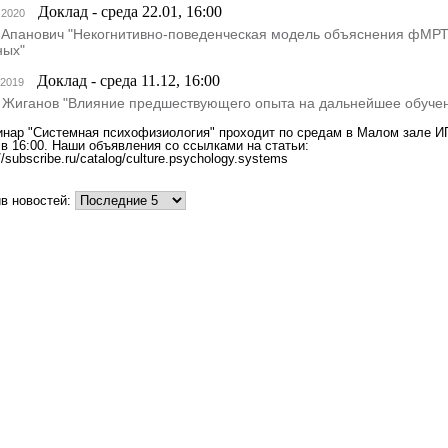
Доклад - среда 22.01, 16:00
.2020
. Апанович "Некогнитивно-поведенческая модель объяснения фМРТ
ных"
Доклад - среда 11.12, 16:00
.2019
. Жиганов "Влияние предшествующего опыта на дальнейшее обуче
нар "Системная психофизиология" проходит по средам в Малом зале И
в 16:00. Наши объявления со ссылками на статьи:
://subscribe.ru/catalog/culture.psychology.systems
в новостей: