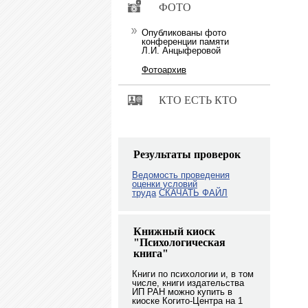
ФОТО
Опубликованы фото
конференции памяти
Л.И. Анцыферовой
Фотоархив
КТО ЕСТЬ КТО
Результаты проверок
Ведомость проведения
оценки условий
труда
СКАЧАТЬ ФАЙЛ
Книжный киоск
"Психологическая
книга"
Книги по психологии и, в том
числе, книги издательства
ИП РАН можно купить в
киоске Когито-Центра на 1