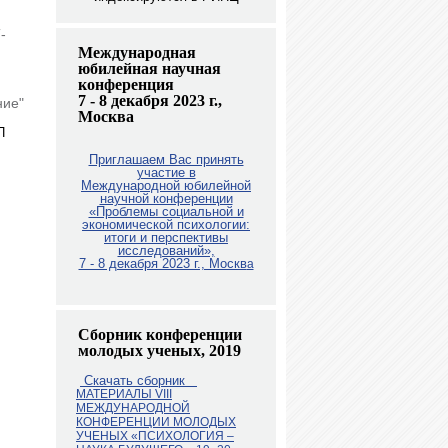
-
Международная
юбилейная научная
конференция
7 - 8 декабря 2023 г.,
ние"
Москва
П
Приглашаем Вас принять
участие в
Международной юбилейной
научной конференции
«Проблемы социальной и
экономической психологии:
итоги и перспективы
исследований»,
7 - 8 декабря 2023 г., Москв
а
Сборник конференции
молодых ученых, 2019
Скачать сборник
МАТЕРИАЛЫ VIII
МЕЖДУНАРОДНОЙ
КОНФЕРЕНЦИИ МОЛОДЫХ
УЧЕНЫХ «ПСИХОЛОГИЯ –