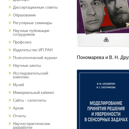
Диссертационные советы
Образование
Регулярные семинары
Научные публикации
сотрудников
Профсоюз
Издательство ИП РАН
Пономарева и В. Н. Др
Психологический журнал
Научные школы
Исследовательский
комплекс
Музей
Мемориальный кабинет
Сайты - сателлиты
Архив
Отчеты
Научно-практические
разработки