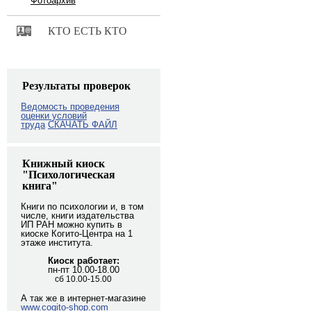
Фотоархив
КТО ЕСТЬ КТО
Результаты проверок
Ведомость проведения
оценки условий
труда
СКАЧАТЬ ФАЙЛ
Книжный киоск
"Психологическая
книга"
Книги по психологии и, в том
числе, книги издательства
ИП РАН можно купить в
киоске Когито-Центра на 1
этаже института.
Киоск работает:
пн-пт 10.00-18.00
сб 10.00-15.00
А так же в интернет-магазине
www.cogito-shop.com