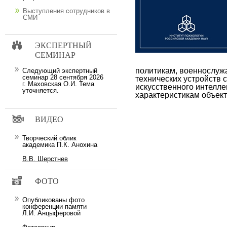
Выступления сотрудников в
СМИ
ЭКСПЕРТНЫЙ
СЕМИНАР
политикам, военнослужа
Следующий экспертный
семинар 28 сентября 2026
технических устройств 
г. Маховская О.И. Тема
искусственного интелле
уточняется.
характеристикам объек
ВИДЕО
Творческий облик
академика П.К. Анохина
В.В. Шерстнев
ФОТО
Опубликованы фото
конференции памяти
Л.И. Анцыферовой