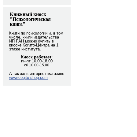
Книжный киоск
"Психологическая
книга"
Книги по психологии и, в том
числе, книги издательства
ИП РАН можно купить в
киоске Когито-Центра на 1
этаже института.
Киоск работает:
пн-пт 10.00-18.00
сб 10.00-15.00
А так же в интернет-магазине
www.cogito-shop.com