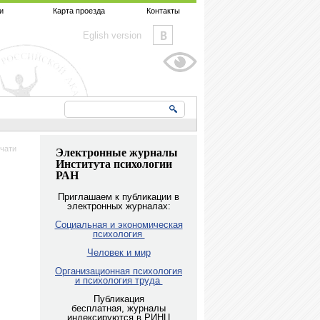
и
Карта проезда
Контакты
Eglish version
чати
Электронные журналы
Института психологии
РАН
Приглашаем к публикации в
электронных журналах:
Социальная и экономическая
психология
Человек и мир
Организационная психология
и психология труда
Публикация
бесплатная, журналы
индексируются в РИНЦ