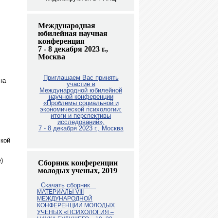
Международная
юбилейная научная
конференция
7 - 8 декабря 2023 г.,
Москва
Приглашаем Вас принять
на
участие в
Международной юбилейной
научной конференции
«Проблемы социальной и
экономической психологии:
итоги и перспективы
исследований»,
7 - 8 декабря 2023 г., Москв
а
ской
)
Сборник конференции
молодых ученых, 2019
Скачать сборник
МАТЕРИАЛЫ VIII
МЕЖДУНАРОДНОЙ
КОНФЕРЕНЦИИ МОЛОДЫХ
УЧЕНЫХ «ПСИХОЛОГИЯ –