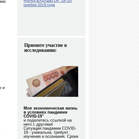
НАУКА БУДУЩЕГО»
19–20
ких
ноября 2019 года
Примите участие в
исследовании:
е и
Моя экономическая жизнь
в условиях пандемии
COVID-19"
и поделитесь ссылкой на
него с другими!
Ситуация пандемии COVID-
19 - уникальна, требует
я
изучения и осознания. Сроки