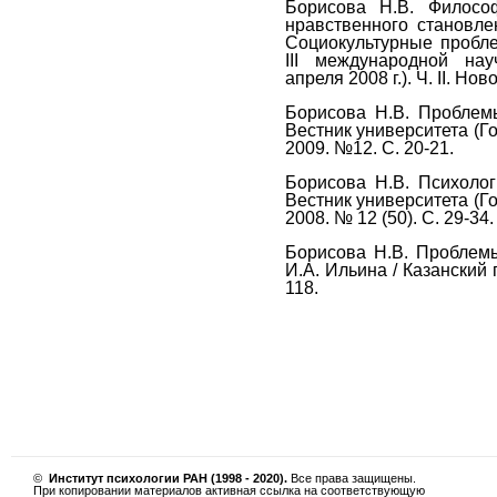
Борисова Н.В. Философ
нравственного становле
Социокультурные пробл
III международной нау
апреля 2008 г.). Ч. II. Но
Борисова Н.В. Проблем
Вестник университета (Г
2009. №12. С. 20-21.
Борисова Н.В. Психолог
Вестник университета (Г
2008. № 12 (50). С. 29-34.
Борисова Н.В. Проблем
И.А. Ильина / Казанский 
118.
©
Институт психологии РАН (1998 - 2020).
Все права защищены.
При копировании материалов активная ссылка на соответствующую