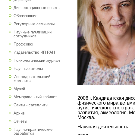
Диссертационные советы
Образование
Регулярные семинары
Научные публикации
сотрудников
Профсоюз
Издательство ИП РАН
Психологический журнал
Научные школы
Исследовательский
комплекс
Музей
Мемориальный кабинет
2006 г. Кандидатская ди
физического мира детьми
Сайты - сателлиты
аутистического спектра».
развития, акмеология. М
Архив
Москва.
Отчеты
Научная деятельность:
Научно-практические
разработки